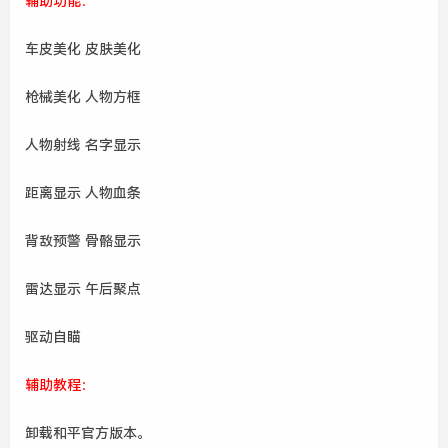
辅助功能：
车皮美化 皮肤美化
枪械美化 人物方框
人物射线 名字显示
距离显示 人物血条
背敌预警 骨骼显示
雷达显示 午后聚点
驱动自瞄
辅助教程：
卸载和平官方版本。