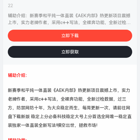
22
辅助介绍：新赛季和平纯一体直装《AEK内部》热更新项目震撼
上市，实力老牌作者，采用c➕➕写法，全裸奔功能，全新过检数
据，过三方，...
立即下载
立即获取
辅助介绍：
新赛季和平纯一体直装《AEK内部》热更新项目震撼上市，实力
老牌作者，采用c➕➕写法，全裸奔功能，全新过检数据，过三
方，防禁网防十年，为大众稳定而生，每周更新一次，请前往网
盘下载新版 稳定上分必备科技稳定大号上分首选全网唯一稳定直
装独家一体直装全新写法!横空出世，拯救市场!