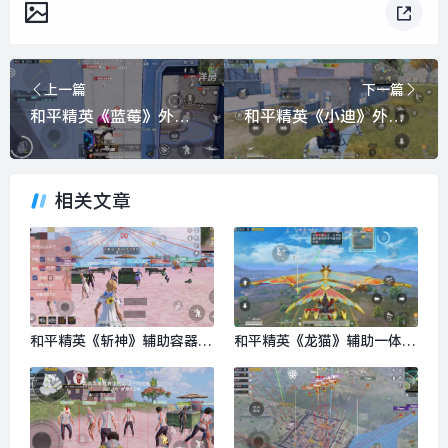
上一篇
下一篇
和平精英《蓝莓》外挂强势回归营救现在直装拉闸市场
和平精英《小迪》外挂全网唯一独家裸奔内置防封的科技
相关文章
和平精英《斩神》辅助容器直
和平精英《龙猫》辅助一体直
装外挂全新稳定
装横空出世