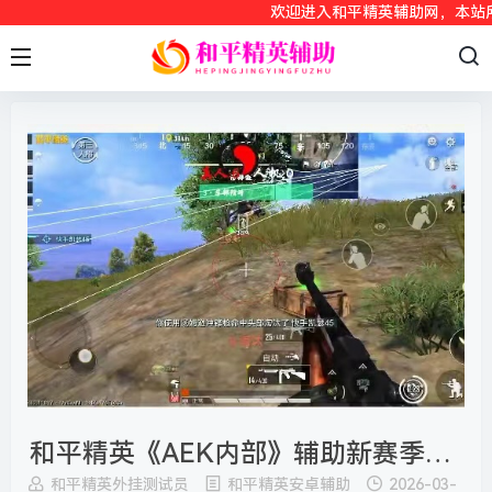
欢迎进入和平精英辅助网，本站所有
和平精英《AEK内部》辅助新赛季和平纯一体直装热更新项目震撼上市
和平精英外挂测试员
和平精英安卓辅助
2026-03-